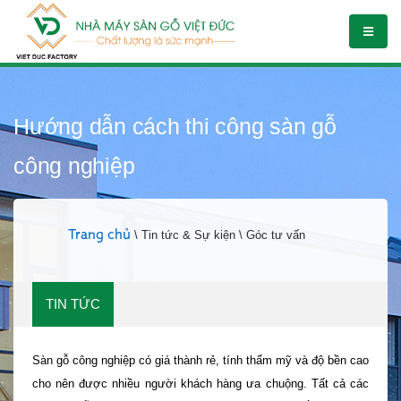
Hướng dẫn cách thi công sàn gỗ
công nghiệp
Trang chủ
\ Tin tức & Sự kiện \ Góc tư vấn
TIN TỨC
Sàn gỗ công nghiệp có giá thành rẻ, tính thẩm mỹ và độ bền cao
cho nên được nhiều người khách hàng ưa chuộng. Tất cả các