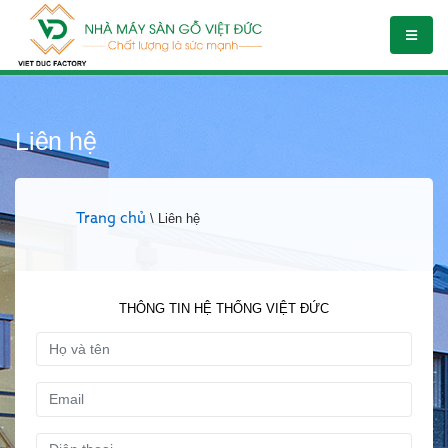
Liên hệ
Trang chủ
\ Liên hệ
THÔNG TIN HỆ THỐNG VIỆT ĐỨC