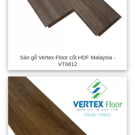
Sàn gỗ Vertex Floor cốt HDF Malaysia -
VT6812