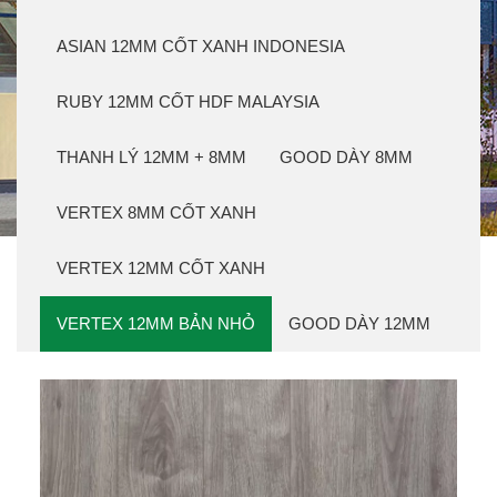
ASIAN 12MM CỐT XANH INDONESIA
RUBY 12MM CỐT HDF MALAYSIA
THANH LÝ 12MM + 8MM
GOOD DÀY 8MM
VERTEX 8MM CỐT XANH
VERTEX 12MM CỐT XANH
VERTEX 12MM BẢN NHỎ
GOOD DÀY 12MM