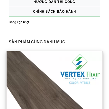
HƯỚNG DẪN THI CÔNG
CHÍNH SÁCH BẢO HÀNH
Đang cập nhật.....
SẢN PHẨM CÙNG DANH MỤC