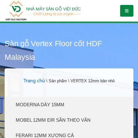
Sàn gỗ Vertex Floor cốt HDF
Malaysia
Trang chủ
\ Sản phẩm \ VERTEX 12mm bản nhỏ
MODERNA DÀY 15MM
MOBEL 12MM EIR SẦN THEO VÂN
FERARI 12MM XƯƠNG CÁ