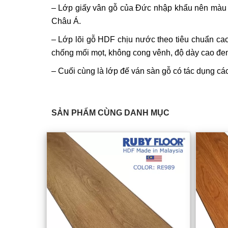
– Lớp giấy vân gỗ của Đức nhập khẩu nên màu sắ
Châu Á.
– Lớp lõi gỗ HDF chịu nước theo tiêu chuẩn ca
chống mối mọt, không cong vênh, độ dày cao đem
– Cuối cùng là lớp đế ván sàn gỗ có tác dụng cá
SẢN PHẨM CÙNG DANH MỤC