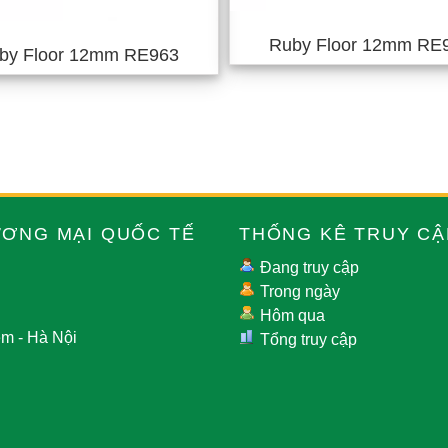
Ruby Floor 12mm RE
by Floor 12mm RE963
ƯƠNG MẠI QUỐC TẾ
THỐNG KÊ TRUY CẬ
Đang truy cập
Trong ngày
Hôm qua
m - Hà Nội
Tổng truy cập