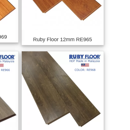
969
Ruby Floor 12mm RE965