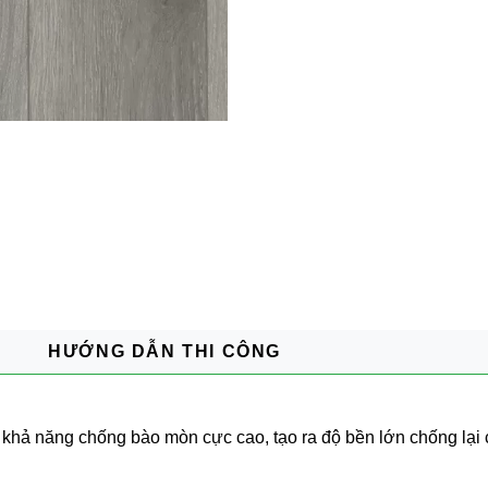
HƯỚNG DẪN THI CÔNG
ó khả năng chống bào mòn cực cao, tạo ra độ bền lớn chống lại 