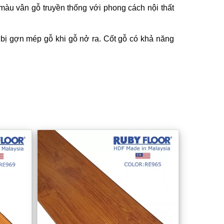
màu vân gỗ truyền thống với phong cách nội thất
bị gợn mép gỗ khi gỗ nở ra. Cốt gỗ có khả năng