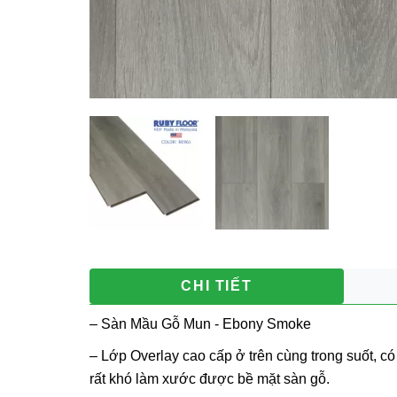
CHI TIẾT
– Sàn Mầu Gỗ Mun - Ebony Smoke
– Lớp Overlay cao cấp ở trên cùng trong suốt, c
rất khó làm xước được bề mặt sàn gỗ.