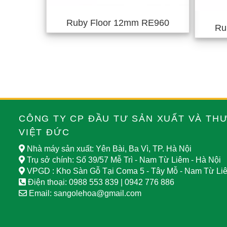
Ruby Floor 12mm RE960
Ru
CÔNG TY CP ĐẦU TƯ SẢN XUẤT VÀ TH
VIỆT ĐỨC
Nhà máy sản xuất: Yên Bài, Ba Vì, TP. Hà Nội
Trụ sở chính:
Số 39/57 Mễ Trì - Nam Từ Liêm - Hà Nội
VPGD : Kho Sàn Gỗ Tại Coma 5 - Tây Mỗ - Nam Từ Liê
Điện thoại:
0988 553 839
|
0942 776 886
Email:
sangolehoa@gmail.com