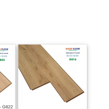
- G822