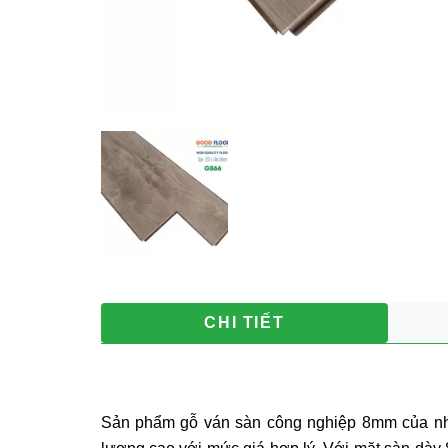
CHI TIẾT
Sản phẩm gỗ ván sàn công nghiệp 8mm của nhãn