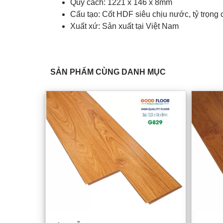
Quy cách: 1221 x 146 x 8mm
Cấu tạo: Cốt HDF siêu chịu nước, tỷ trọng 
Xuất xứ: Sản xuất tại Việt Nam
SẢN PHẨM CÙNG DANH MỤC