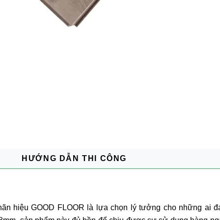
HƯỚNG DẪN THI CÔNG
 hiệu GOOD FLOOR là lựa chọn lý tưởng cho những ai đang t