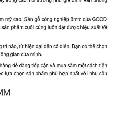
y trong các môi trường như gia đình, văn phòng
thẩm mỹ cao. Sàn gỗ công nghiệp 8mm của GOOD
 sản phẩm cuối cùng luôn đạt được hiệu suất tốt
rí nào, từ hiện đại đến cổ điển. Bạn có thể chọn
hông gian của mình.
àng dễ dàng tiếp cận và mua sắm một cách tiện
việc lựa chọn sản phẩm phù hợp nhất với nhu cầu
MM