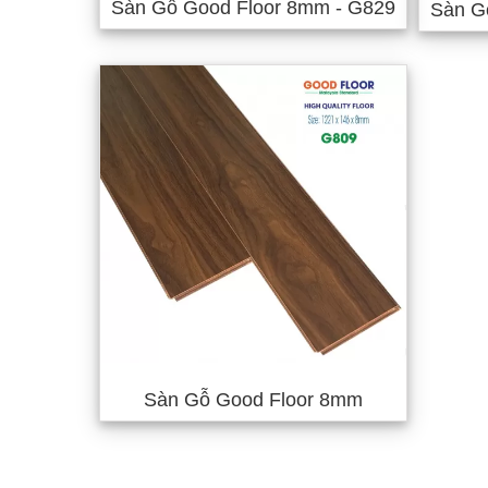
Sàn Gỗ Good Floor 8mm - G829
Sàn G
Sàn Gỗ Good Floor 8mm