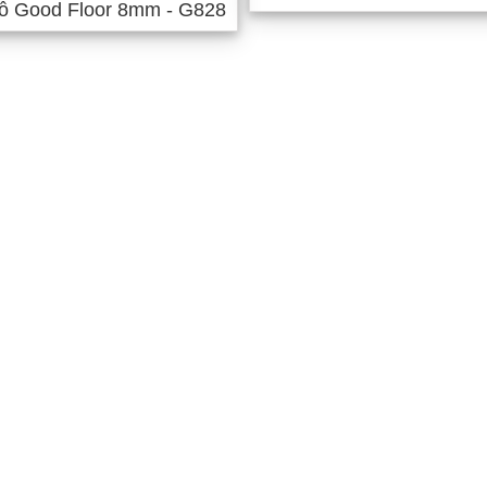
ỗ Good Floor 8mm - G828